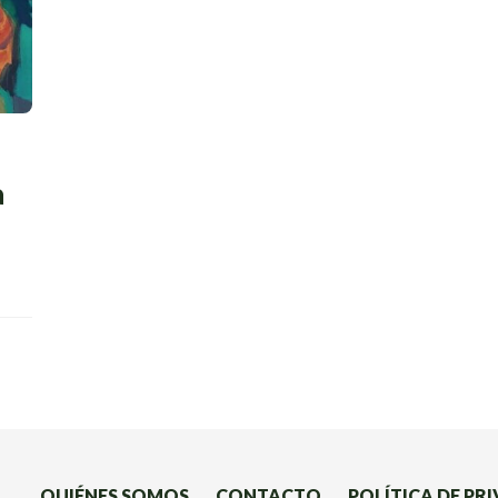
a
QUIÉNES SOMOS
CONTACTO
POLÍTICA DE PR