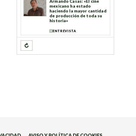
Armando Casas: «El cine
mexicano ha estado
haciendo la mayor cantidad
de producción de toda su
historia»
ENTREVISTA
↻
IVACIDAD
AVISO Y POLÍTICA DE COOKIES