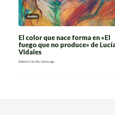
Análisis
El color que nace forma en «El
fuego que no produce» de Lucí
Vidales
Roberto Carrillo
,
3 años ago