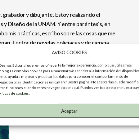
, grabador y dibujante. Estoy realizando el
 y Diseño de la UNAM. Y entre paréntesis, en
abo mis prácticas, escribo sobre las cosas que me
nan. Lector de novelas policiacas y de ciencia
AVISO COOKIES
Desnos Editorial queremos ofrecerte la mejor experiencia, por lo que utilizamos
nologías como las cookies para almacenar y/o acceder a la información del dispositiv
 nos ayuda a mejorar y procesar los datos para conocer el comportamiento de
egación o las identificaciones únicas en nuestra página. No aceptarlas puede modific
rtas funciones cuando estés navegando por aquí. Puedes ver todo esto en nuestro
av
olíticas de cookies.
Aceptar