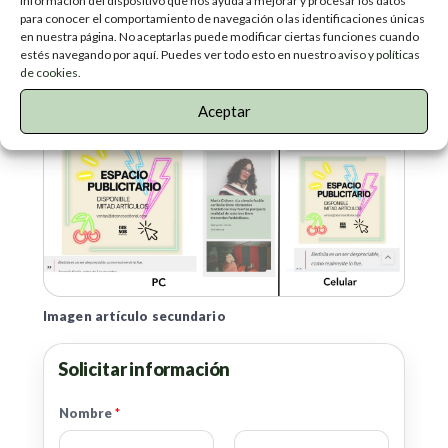
información del dispositivo que nos ayuda a mejorar y procesar los datos
para conocer el comportamiento de navegación o las identificaciones únicas
en nuestra página. No aceptarlas puede modificar ciertas funciones cuando
estés navegando por aquí. Puedes ver todo esto en nuestro
aviso y políticas
de cookies.
Banner artículos principal
Aceptar
Imagen artículo secundario
Solicitar información
Nombre
*