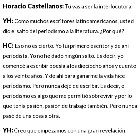
Horacio Castellanos:
Tú vas a ser la interlocutora.
YH:
Como muchos escritores latinoamericanos, usted
dio el salto del periodismo a la literatura. ¿Por qué?
HC:
Eso no es cierto. Yo fui primero escritor y de ahí
periodista. Yo no he dado ningún salto. Es decir, yo
comencé a escribir poesía a los dieciocho años y cuento
a los veinte años. Y de ahí para ganarme la vida hice
periodismo. Pero nunca dejé de escribir. Es decir, el
periodismo es algo que me permitió sobrevivir y por lo
que tenía pasión, pasión de trabajo también. Pero nunca
pasé de una cosa a otra.
YH:
Creo que empezamos con una gran revelación.