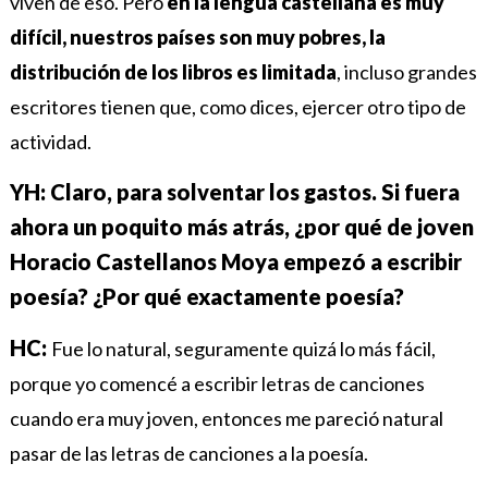
viven de eso. Pero
en la lengua castellana es muy
difícil, nuestros países son muy pobres, la
distribución de los libros es limitada
, incluso grandes
escritores tienen que, como dices, ejercer otro tipo de
actividad.
YH: Claro, para solventar los gastos. Si fuera
ahora un poquito más atrás, ¿por qué de joven
Horacio Castellanos Moya empezó a escribir
poesía? ¿Por qué exactamente poesía?
HC:
Fue lo natural, seguramente quizá lo más fácil,
porque yo comencé a escribir letras de canciones
cuando era muy joven, entonces me pareció natural
pasar de las letras de canciones a la poesía.