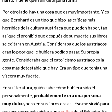
harto. Y tiene que salir de alguna forma.
Por otro lado, hay una cosa que es muy importante. Y es
que Bernhard es un tipo que hizo las críticas más
horribles de la cultura austriaca que pueden haber, tan
así que él prohibió que después de su muerte sus libros
se editaran en Austria. Consideraba que los austriacos
eran lo peor que le hubiera podido pasar. Su propia
gente. Consideraba que el catolicismo austriaco es la
cosa más detestable que hay. Era un tipo que tenía una
víscera muy fuerte.
En su literatura, quién sabe cómo hubiera sido él
personalmente,
probablemente era una persona
muy dulce,
pero en sus libros era así. Eso me sirvió para
que ese personaje hiciera una
crítica
de El Salvador. Es