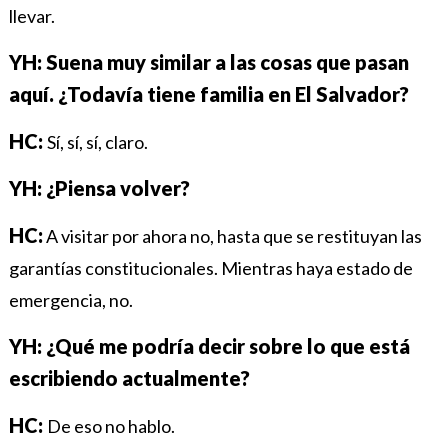
llevar.
YH:
Suena muy similar a las cosas que pasan
aquí. ¿Todavía tiene familia en El Salvador?
HC:
Sí, sí, sí, claro.
YH: ¿Piensa volver?
HC:
A visitar por ahora no, hasta que se restituyan las
garantías constitucionales. Mientras haya estado de
emergencia, no.
YH: ¿Qué me podría decir sobre lo que está
escribiendo actualmente?
HC:
De eso no hablo.