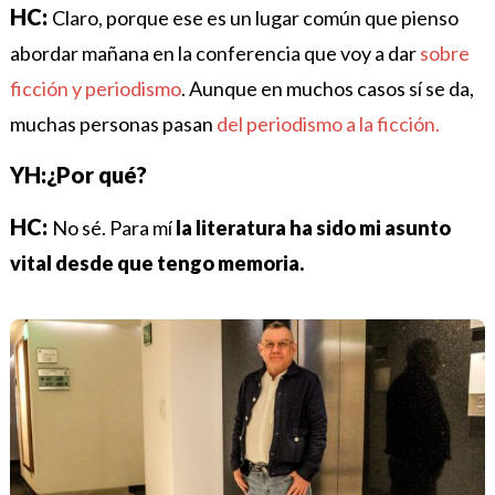
HC:
Claro, porque ese es un lugar común que pienso
abordar mañana en la conferencia que voy a dar
sobre
ficción y periodismo
. Aunque en muchos casos sí se da,
muchas personas pasan
del periodismo a la ficción.
YH:¿Por qué?
HC:
No sé. Para mí
la literatura ha sido mi asunto
vital desde que tengo memoria.