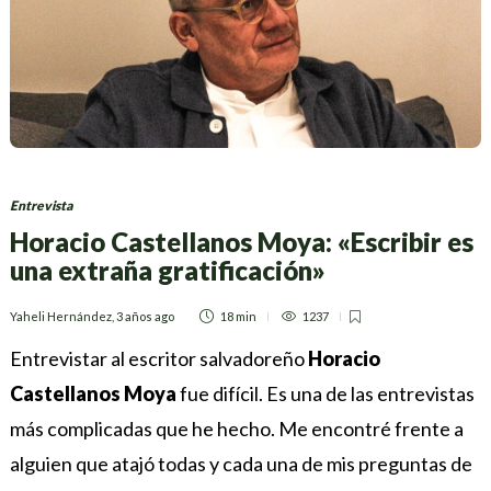
Entrevista
Horacio Castellanos Moya: «Escribir es
una extraña gratificación»
Yaheli Hernández
,
3 años ago
18 min
1237
Entrevistar al escritor salvadoreño
Horacio
Castellanos Moya
fue difícil. Es una de las entrevistas
más complicadas que he hecho. Me encontré frente a
alguien que atajó todas y cada una de mis preguntas de