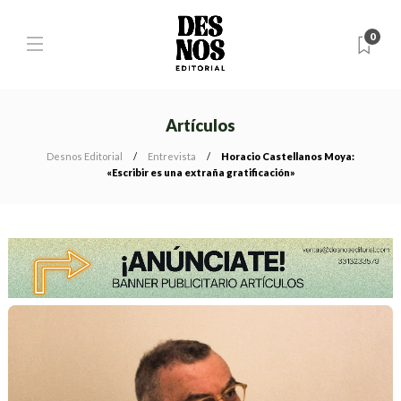
0
Artículos
Desnos Editorial
Entrevista
Horacio Castellanos Moya:
«Escribir es una extraña gratificación»